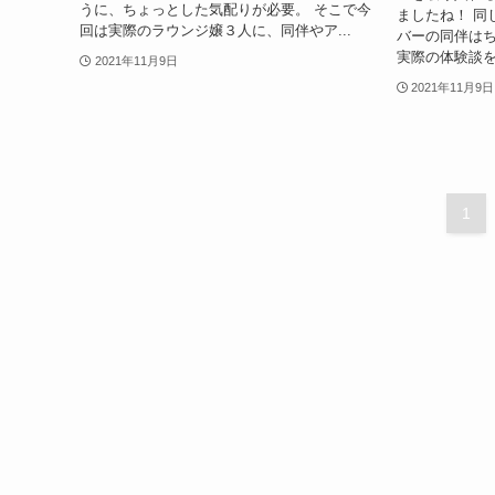
うに、ちょっとした気配りが必要。 そこで今
ましたね！ 同
回は実際のラウンジ嬢３人に、同伴やア...
バーの同伴は
実際の体験談を
2021年11月9日
2021年11月9日
1