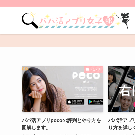
パパ活
パパ活アプリpocoの評判とやり方を
パパ活アプ
図解します。
り方を詳し