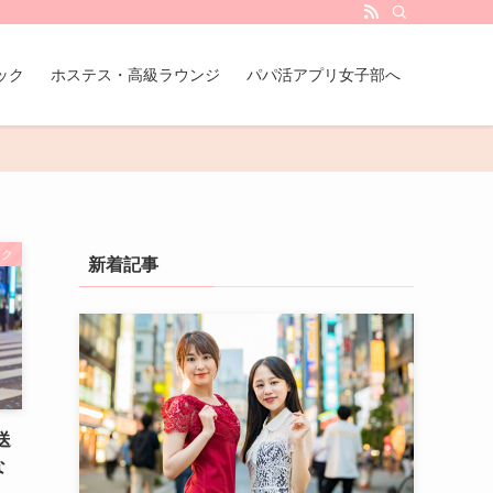
ック
ホステス・高級ラウンジ
パパ活アプリ女子部へ
ック
新着記事
送
な