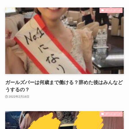
ガールズバー
ガールズバーは何歳まで働ける？辞めた後はみんなど
うするの？
2022年2月16日
ガールズバー