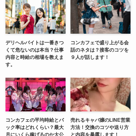
デリヘルバイトは一番きつ
コンカフェで盛り上がる会
くて危ないのは本当？仕事
話のネタは？接客のコツを
内容と時給の相場を教えま
９人が話します！
す。
コンカフェの平均時給とバ
売れるキャバ嬢のLINE営業
ック率はどれくらい？最大
方法！交換のコツや送り方
月にいくら稼げるのか大公
と内容を暴露します！