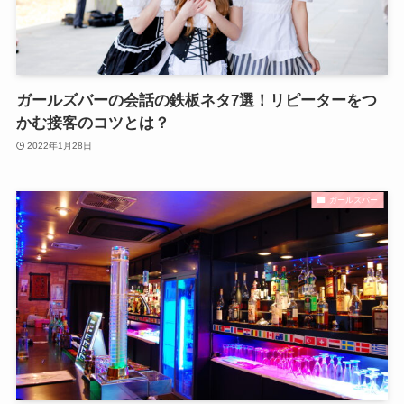
ガールズバーの会話の鉄板ネタ7選！リピーターをつ
かむ接客のコツとは？
2022年1月28日
ガールズバー