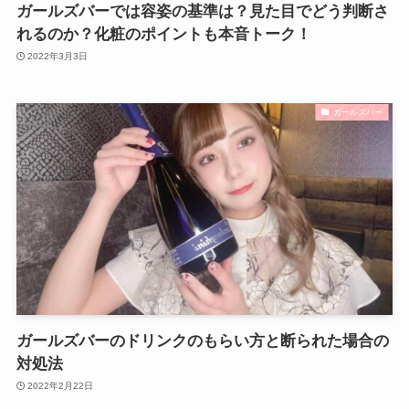
ガールズバーでは容姿の基準は？見た目でどう判断さ
れるのか？化粧のポイントも本音トーク！
2022年3月3日
ガールズバー
ガールズバーのドリンクのもらい方と断られた場合の
対処法
2022年2月22日