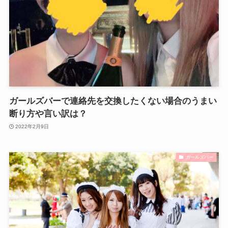
ガールズバーで連絡先を交換したくない場合のうまい
断り方や言い訳は？
2022年2月9日
ガールズバー