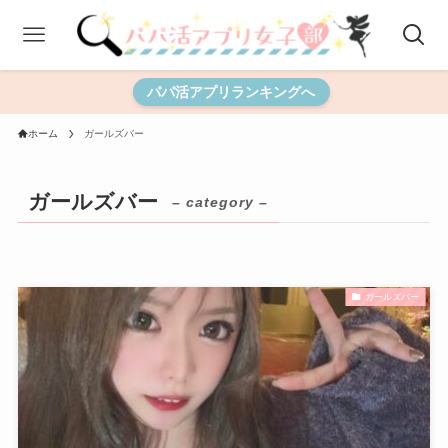
パパ活アプリランキングへ
ホーム
ガールズバー
ガールズバー
– category –
ガールズバー