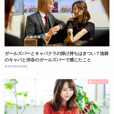
ガールズバーとキャバクラの掛け持ちはきつい？池袋
のキャバと渋谷のガールズバーで感じたこと
2021年10月29日
ガールズバー