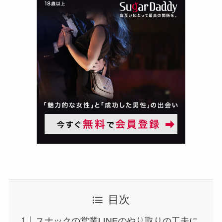
目次
スナックの営業LINEのやり取りの工夫に