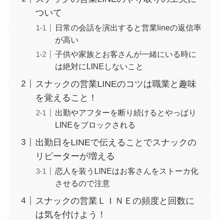
ついて
日常の会話を演出すると営業lineの返信率
が高い
子供や家族とお客さんが一緒にいる時に
は絶対にLINEしないこと
スナックの営業LINEのコツは職業と趣味
を覚えること！
出勤やアフターを断り続けるとやっぱり
LINEをブロックされる
出勤日をLINEで伝えることでスナックの
リピーターが増える
恋人を装うLINEはお客さんをストーカ化
させるので注意
スナックの営業ＬＩＮＥの頻度と回数に
は気を付けよう！