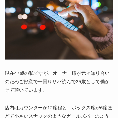
現在47歳の私ですが、オーナー様が元々知り合い
のためご好意で一回りサバ読んで35歳として働か
せて頂いています。
店内はカウンターが12席程と、ボックス席が6席ほ
どで小さいスナックのようなガールズバーのよう