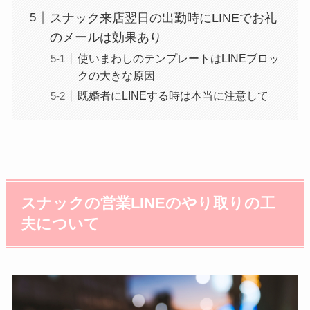
スナック来店翌日の出勤時にLINEでお礼
のメールは効果あり
使いまわしのテンプレートはLINEブロッ
クの大きな原因
既婚者にLINEする時は本当に注意して
スナックの営業LINEのやり取りの工
夫について