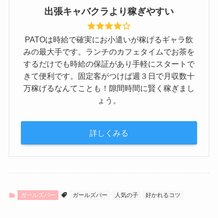
出張キャバクラより稼ぎやすい
PATOは時給で確実にお小遣いが稼げるギャラ飲
みの最大手です。ランチのカフェタイムでお茶を
するだけでも時給の保証があり手軽にスタートで
きて便利です。固定客がつけば週３日で月収数十
万稼げるなんてことも！隙間時間に賢く稼ぎまし
ょう。
詳しくみる
ガールズバー
ガールズバー
人気の子
好かれるコツ