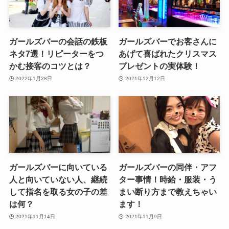
ガールズバーの会話の鉄板
ガールズバーでお客さんに
ネタ7選！リピーターをつ
あげて喜ばれたクリスマス
かむ接客のコツとは？
プレゼントの実体験！
2022年1月28日
2021年12月12日
ガールズバーに向いている
ガールズバーの同伴・アフ
人と向いていない人、継続
ター事情！時給・服装・う
して指名を取る女の子の差
まい断り方まで教えちゃい
は何？
ます！
2021年11月14日
2021年11月9日