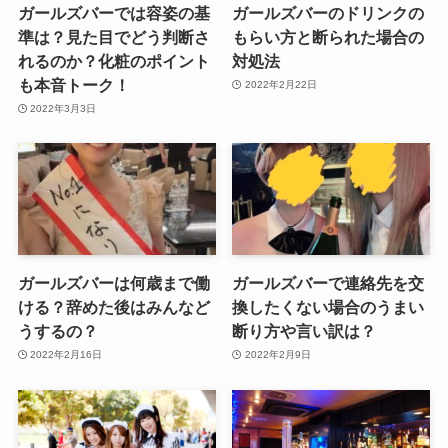
ガールズバーでは容姿の基
ガールズバーのドリンクの
準は？見た目でどう判断さ
もらい方と断られた場合の
れるのか？化粧のポイント
対処法
も本音トーク！
2022年2月22日
2022年3月3日
ガールズバーは何歳まで働
ガールズバーで連絡先を交
ける？辞めた後はみんなど
換したくない場合のうまい
うするの？
断り方や言い訳は？
2022年2月16日
2022年2月9日