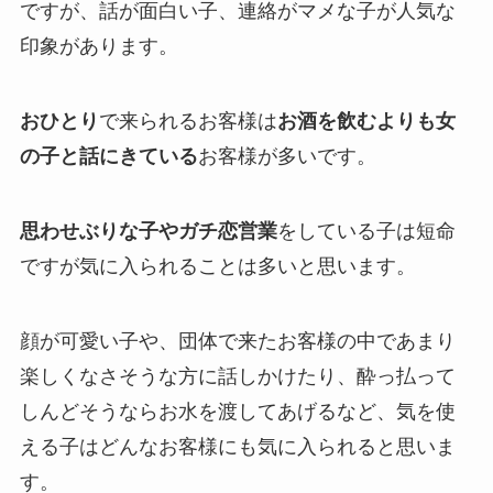
ですが、話が面白い子、連絡がマメな子が人気な
印象があります。
おひとり
で来られるお客様は
お酒を飲むよりも女
の子と話にきている
お客様が多いです。
思わせぶりな子やガチ恋営業
をしている子は短命
ですが気に入られることは多いと思います。
顔が可愛い子や、団体で来たお客様の中であまり
楽しくなさそうな方に話しかけたり、酔っ払って
しんどそうならお水を渡してあげるなど、気を使
える子はどんなお客様にも気に入られると思いま
す。