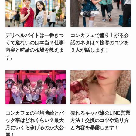
デリヘルバイトは一番きつ
コンカフェで盛り上がる会
くて危ないのは本当？仕事
話のネタは？接客のコツを
内容と時給の相場を教えま
９人が話します！
す。
コンカフェの平均時給とバ
売れるキャバ嬢のLINE営業
ック率はどれくらい？最大
方法！交換のコツや送り方
月にいくら稼げるのか大公
と内容を暴露します！
開！