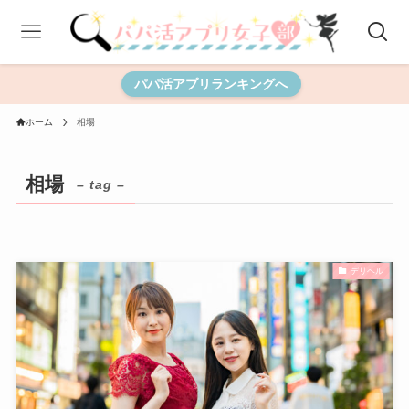
パパ活アプリランキングへ
ホーム
相場
相場
– tag –
デリヘル