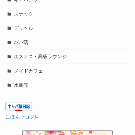
スナック
デリヘル
パパ活
ホステス・高級ラウンジ
メイドカフェ
水商売
にほんブログ村